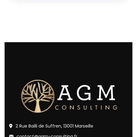
2 Rue Bailli de Suffren, 13001 Marseille
contact@agm-consulting.fr