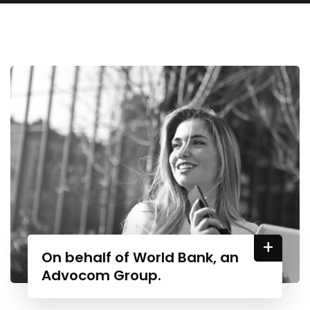
+
On behalf of World Bank, an
Advocom Group.