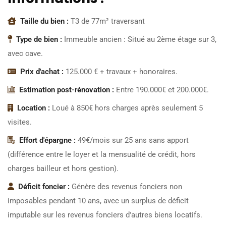
Taille du bien :
T3 de 77m² traversant
Type de bien :
Immeuble ancien : Situé au 2ème étage sur 3,
avec cave.
Prix d'achat :
125.000 € + travaux + honoraires.
Estimation post-rénovation :
Entre 190.000€ et 200.000€.
Location :
Loué à 850€ hors charges après seulement 5
visites.
Effort d'épargne :
49€/mois sur 25 ans sans apport
(différence entre le loyer et la mensualité de crédit, hors
charges bailleur et hors gestion).
Déficit foncier :
Génère des revenus fonciers non
imposables pendant 10 ans, avec un surplus de déficit
imputable sur les revenus fonciers d'autres biens locatifs.