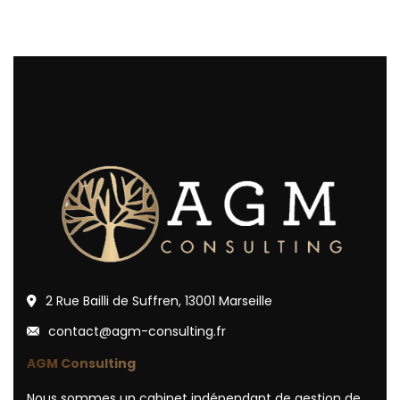
2 Rue Bailli de Suffren, 13001 Marseille
contact@agm-consulting.fr
AGM Consulting
Nous sommes un cabinet indépendant de gestion de