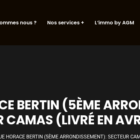
sommes nous ?
Nos services
L’immo by AGM
CE BERTIN (5ÈME ARR
 CAMAS (LIVRÉ EN AVR
UE HORACE BERTIN (5ÈME ARRONDISSEMENT): SECTEUR CAMA