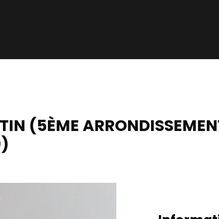
RTIN (5ÈME ARRONDISSEMEN
0)