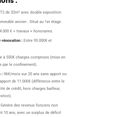
ons :
T2 de 32m² avec double exposition
mmeuble ancien : Situé au 1er étage.
4.000 € + travaux + honoraires.
-rénovation :
Entre 95.000€ et
e à 550€ charges comprises (mise en
 par le confinement).
 :
96€/mois sur 20 ans sans apport ou
pport de 11.000€ (différence entre le
ité de crédit, hors charges bailleur,
stion).
Génère des revenus fonciers non
 10 ans, avec un surplus de déficit