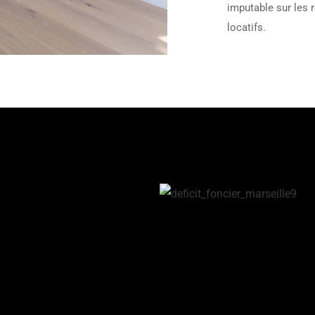
imputable sur les 
locatifs.