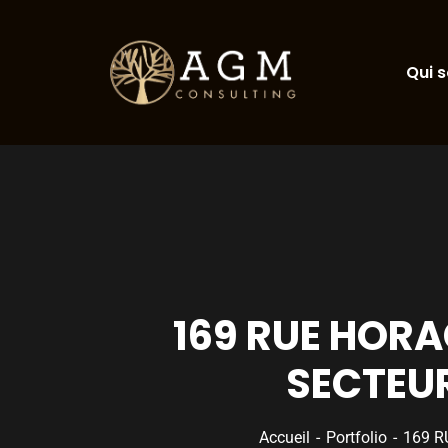
Qui 
169 RUE HORA
SECTEUR
Accueil
Portfolio
169 R