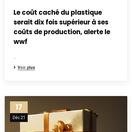
Le coût caché du plastique
serait dix fois supérieur à ses
coûts de production, alerte le
wwf
…
Voir plus
17
Déc 21