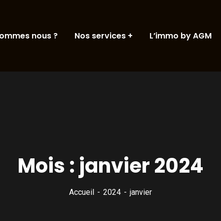
sommes nous ?
Nos services
L’immo by AGM
Mois :
janvier 2024
Accueil
2024
janvier