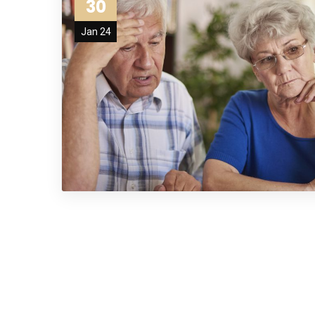
30
Jan 24