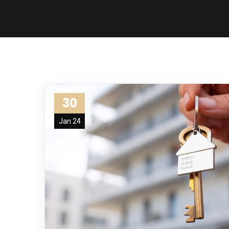
30
Jan 24