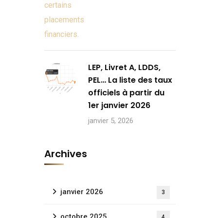
LEP, Livret A, LDDS,
PEL… La liste des taux
officiels à partir du
1er janvier 2026
janvier 5, 2026
Archives
janvier 2026
3
octobre 2025
4